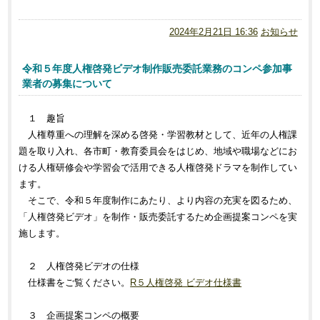
2024年2月21日 16:36
お知らせ
令和５年度人権啓発ビデオ制作販売委託業務のコンペ参加事
業者の募集について
１ 趣旨
人権尊重への理解を深める啓発・学習教材として、近年の人権課
題を取り入れ、各市町・教育委員会をはじめ、地域や職場などにお
ける人権研修会や学習会で活用できる人権啓発ドラマを制作してい
ます。
そこで、令和５年度制作にあたり、より内容の充実を図るため、
「人権啓発ビデオ」を制作・販売委託するため企画提案コンペを実
施します。
２ 人権啓発ビデオの仕様
仕様書をご覧ください。
R５人権啓発 ビデオ仕様書
３ 企画提案コンペの概要