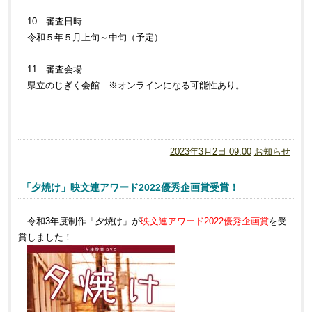
10 審査日時
令和５年５月上旬～中旬（予定）
11 審査会場
県立のじぎく会館 ※オンラインになる可能性あり。
2023年3月2日 09:00
お知らせ
「夕焼け」映文連アワード2022優秀企画賞受賞！
令和3年度制作「夕焼け」が
映文連アワード2022優秀企画賞
を受
賞しました！