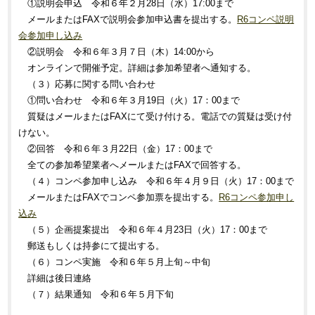
①説明会申込 令和６年２月28日（水）17:00まで
メールまたはFAXで説明会参加申込書を提出する。
R6コンペ説明
会参加申し込み
②説明会 令和６年３月７日（木）14:00から
オンラインで開催予定。詳細は参加希望者へ通知する。
（３）応募に関する問い合わせ
①問い合わせ 令和６年３月19日（火）17：00まで
質疑はメールまたはFAXにて受け付ける。電話での質疑は受け付
けない。
②回答 令和６年３月22日（金）17：00まで
全ての参加希望業者へメールまたはFAXで回答する。
（４）コンペ参加申し込み 令和６年４月９日（火）17：00まで
メールまたはFAXでコンペ参加票を提出する。
R6コンペ参加申し
込み
（５）企画提案提出 令和６年４月23日（火）17：00まで
郵送もしくは持参にて提出する。
（６）コンペ実施 令和６年５月上旬～中旬
詳細は後日連絡
（７）結果通知 令和６年５月下旬