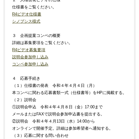
仕様書をご覧ください。
R4ビデオ仕様書
シノプシス様式
３ 企画提案コンペの概要
詳細は募集要項をご覧ください。
R4ビデオ募集要項
説明会参加申し込み
コンペ参加申し込み
４ 応募手続き
（１）
仕様書の発表 令和４年４月４日（月）
本コンペに関わる応募書類一式（仕様書等）をHPに掲載する。
（２）説明会
①説明会申込 令和４年４月８日（金）17:00まで
メールまたはFAXで説明会参加申込書を提出する。
②説明会 令和４年４月13日（水）14:00から
オンラインで開催予定。詳細は参加希望者へ通知する。
（３）
応募に関する問い合わせ