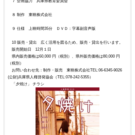
７ 企画協力 兵庫県教育委員会
８ 制作 東映株式会社
９ 仕様 上映時間35分 ＤＶＤ：字幕副音声版
10 販売・貸出 広く活用を図るため、販売・貸出を行います。
販売開始日 12月１日
県内販売価格は60,000 円（税別）、県外販売価格は80,000 円
（税別）
お問い合わせ先：制作・販売 東映株式会社TEL:06-6345-9026
(公財)兵庫県人権啓発協会（TEL:078-242-5355）
「夕焼け」 チラシ