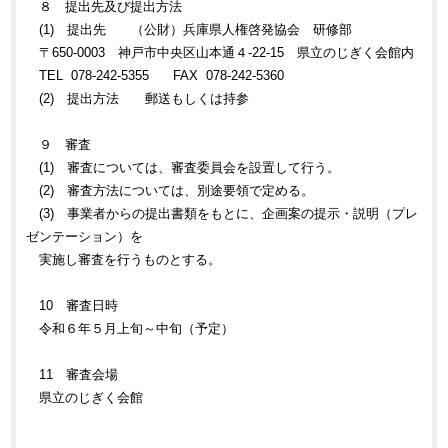
８ 提出先及び提出方法
(1) 提出先 （公財）兵庫県人権啓発協会 研修部
〒650-0003 神戸市中央区山本通４-22-15 県立のじぎく会館内
TEL 078-242-5355 FAX 078-242-5360
(2) 提出方法 郵送もしくは持参
９ 審査
(1) 審査については、審査委員会を設置して行う。
(2) 審査方法については、別途要領で定める。
(3) 事業者からの提出書類をもとに、企画案の提示・説明（プレ
ゼンテーション）を
実施し審査を行うものとする。
10 審査日時
令和６年５月上旬～中旬（予定）
11 審査会場
県立のじぎく会館