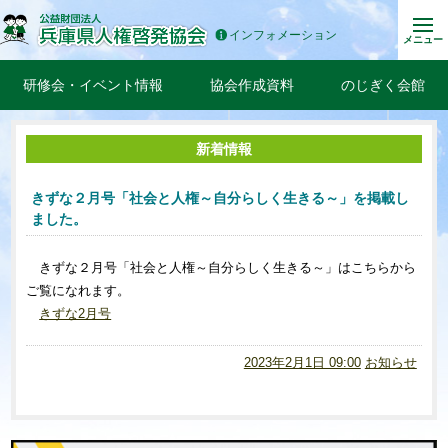
インフォメーション
メニュー
研修会・イベント情報
協会作成資料
のじぎく会館
新着情報
きずな２月号「社会と人権～自分らしく生きる～」を掲載し
ました。
きずな２月号「社会と人権～自分らしく生きる～」はこちらから
ご覧になれます。
きずな2月号
2023年2月1日 09:00
お知らせ