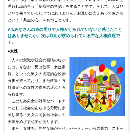
理解し認め合う「多様性の容認」をすることです。そして、人はひ
とりで生きているわけではありません。お互いに支えあって生きる
という「共生の心」をもつことです。
A4.みなさんの身の周りで人権が守られていないと感じたこと
はありませんか。次は取組が求められている主な人権課題で
す。
●女性
人々の意識や社会の習慣のなか
には、今なお「男は仕事、女は家
庭」といった男女の固定的な役割
分担が残っており、また政策・方
針決定への女性の参画の遅れもみ
られます。
このため男女が対等なパートナ
ーとして社会のあらゆる分野に参
画し得る「男女共同参画社会」の
実現をめざす必要があります。
また、女性を、性的な嫌がらせ、パートナーからの暴力、ストー