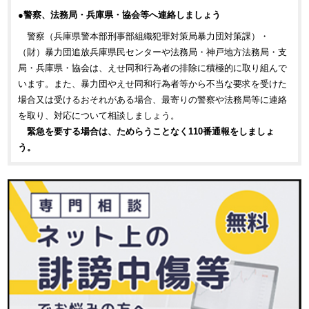
●警察、法務局・兵庫県・協会等へ連絡しましょう
警察（兵庫県警本部刑事部組織犯罪対策局暴力団対策課）・
（財）暴力団追放兵庫県民センターや法務局・神戸地方法務局・支
局・兵庫県・協会は、えせ同和行為者の排除に積極的に取り組んで
います。また、暴力団やえせ同和行為者等から不当な要求を受けた
場合又は受けるおそれがある場合、最寄りの警察や法務局等に連絡
を取り、対応について相談しましょう。
緊急を要する場合は、ためらうことなく110番通報をしましょ
う。