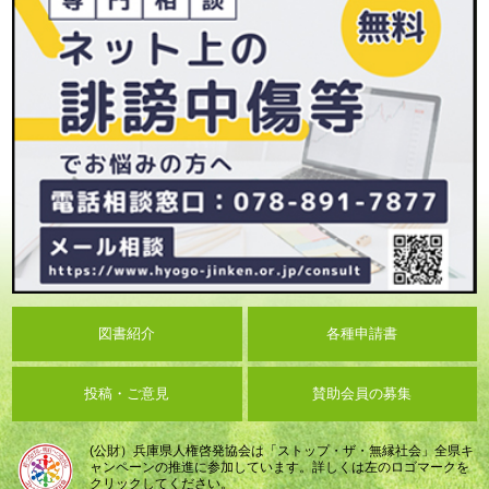
図書紹介
各種申請書
投稿・ご意見
賛助会員の募集
(公財）兵庫県人権啓発協会は「ストップ・ザ・無縁社会」全県キ
ャンペーンの推進に参加しています。詳しくは左のロゴマークを
クリックしてください。