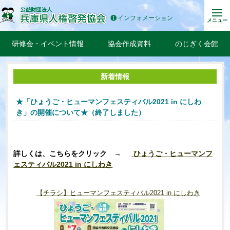
インフォメーション
メニュー
研修会・イベント情報
協会作成資料
のじぎく会館
新着情報
★「ひょうご・ヒューマンフェスティバル2021 in にしわ
き」の開催について★（終了しました）
詳しくは、こちらを
クリック
→
ひょうご・ヒューマンフ
ェスティバル2021 in にしわき
【チラシ】ヒューマンフェスティバル2021 in にしわき