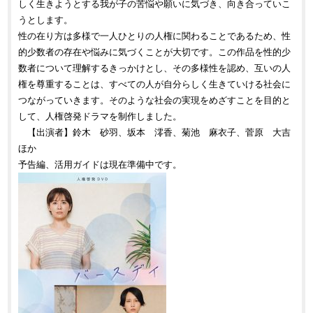
しく生きようとする我が子の苦悩や願いに気づき、向き合っていこ
うとします。
性の在り方は多様で一人ひとりの人権に関わることであるため、性
的少数者の存在や悩みに気づくことが大切です。この作品を性的少
数者について理解するきっかけとし、その多様性を認め、互いの人
権を尊重することは、すべての人が自分らしく生きていける社会に
つながっていきます。そのような社会の実現をめざすことを目的と
して、人権啓発ドラマを制作しました。
【出演者】鈴木 砂羽、坂本 澪香、菊池 麻衣子、菅原 大吉
ほか
予告編、活用ガイドは現在準備中です。