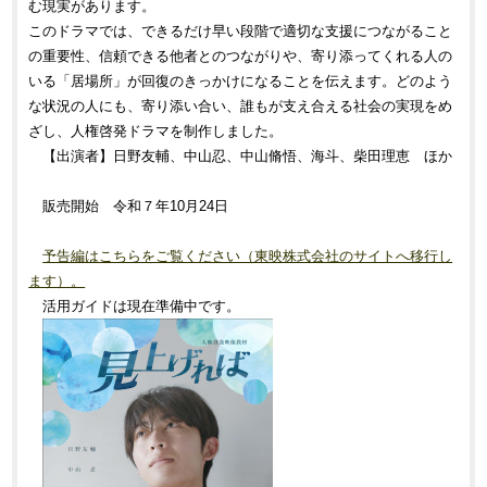
む現実があります。
このドラマでは、できるだけ早い段階で適切な支援につながること
の重要性、信頼できる他者とのつながりや、寄り添ってくれる人の
いる「居場所」が回復のきっかけになることを伝えます。どのよう
な状況の人にも、寄り添い合い、誰もが支え合える社会の実現をめ
ざし、人権啓発ドラマを制作しました。
【出演者】日野友輔、中山忍、中山脩悟、海斗、柴田理恵 ほか
販売開始 令和７年10月24日
予告編はこちらをご覧ください（東映株式会社のサイトへ移行し
ます）。
活用ガイドは現在準備中です。