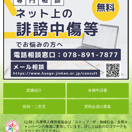
図書紹介
各種申請書
投稿・ご意見
賛助会員の募集
(公財）兵庫県人権啓発協会は「ストップ・ザ・無縁社会」全県キ
ャンペーンの推進に参加しています。詳しくは左のロゴマークを
クリックしてください。