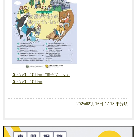
きずな9・10月号（電子ブック）
きずな9・10月号
2025年9月16日 17:18
未分類