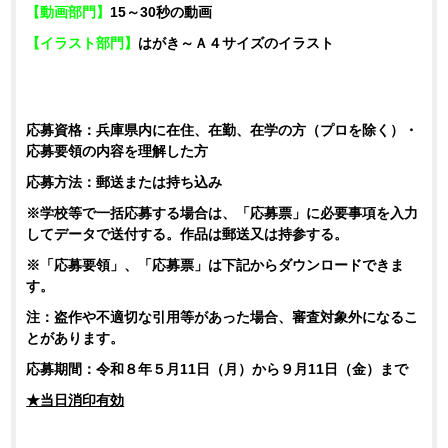
【動画部門】
15～30秒の動画
【イラスト部門】
はがき～Ａ４サイズのイラスト
応募資格：兵庫県内に在住、在勤、在学の方（プロを除く）・
応募要領の内容を理解した方
応募方法：郵送または持ち込み
※学校等で一括応募する場合は、「応募票」に必要事項を入力
してデータで送付する。作品は郵送又は持参する。
※「応募要領」、「応募票」は下記からダウンロードできま
す。
注：盗作や不適切な引用等があった場合、審査対象外になるこ
とがあります。
応募期間：令和８年５月11日（月）から９月11日（金）まで
★当日消印有効