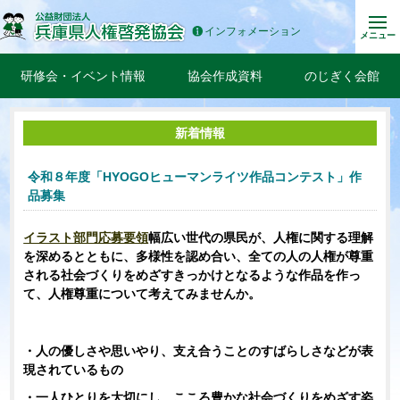
インフォメーション
メニュー
研修会・イベント情報
協会作成資料
のじぎく会館
新着情報
令和８年度「HYOGOヒューマンライツ作品コンテスト」作
品募集
イラスト部門応募要領
幅広い世代の県民が、人権に関する理解
を深めるとともに、多様性を認め合い、全ての人の人権が尊重
される社会づくりをめざすきっかけとなるような作品を作っ
て、人権尊重について考えてみませんか。
・人の優しさや思いやり、支え合うことのすばらしさなどが表
現されているもの
・一人ひとりを大切にし、こころ豊かな社会づくりをめざす姿