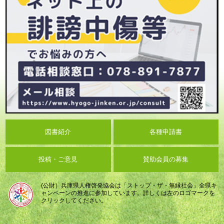
図書紹介
各種申請書
投稿・ご意見
賛助会員の募集
(公財）兵庫県人権啓発協会は「ストップ・ザ・無縁社会」全県キ
ャンペーンの推進に参加しています。詳しくは左のロゴマークを
クリックしてください。