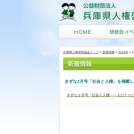
兵庫県人権啓発協会トップ
新着情報
2018年
きずな2月号「社会と人権」を掲載
きずな２月号「社会と人権～一人ひとり