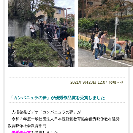
影
2021年9月28日 12:07
お知らせ
「カンパニュラの夢」が優秀作品賞を受賞しました
人権啓発ビデオ「カンパニュラの夢」が
令和３年度一般社団法人日本視聴覚教育協会優秀映像教材選奨
教育映像社会教育部門
優秀作品賞
を受賞しました。