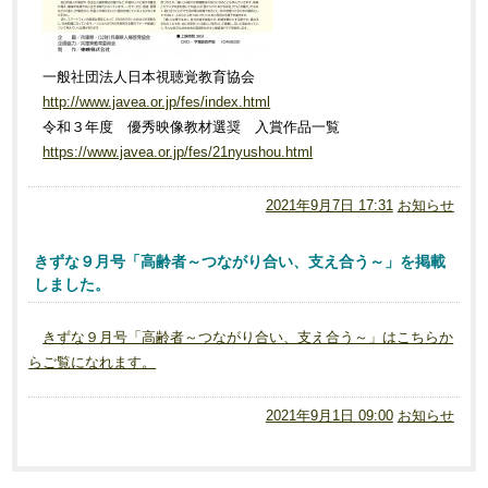
一般社団法人日本視聴覚教育協会
http://www.javea.or.jp/fes/index.html
令和３年度 優秀映像教材選奨 入賞作品一覧
https://www.javea.or.jp/fes/21nyushou.html
2021年9月7日 17:31
お知らせ
きずな９月号「高齢者～つながり合い、支え合う～」を掲載
しました。
きずな９月号「高齢者～つながり合い、支え合う～」はこちらか
らご覧になれます。
2021年9月1日 09:00
お知らせ