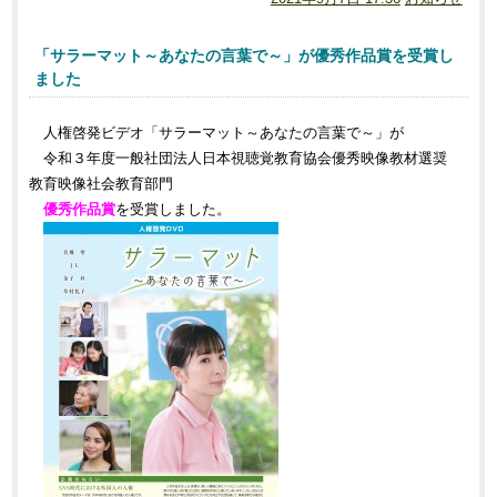
「サラーマット～あなたの言葉で～」が優秀作品賞を受賞し
ました
人権啓発ビデオ「サラーマット～あなたの言葉で～」が
令和３年度一般社団法人日本視聴覚教育協会優秀映像教材選奨
教育映像社会教育部門
優秀作品賞
を受賞しました。