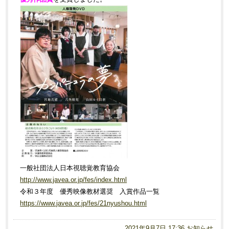
一般社団法人日本視聴覚教育協会
http://www.javea.or.jp/fes/index.html
令和３年度 優秀映像教材選奨 入賞作品一覧
https://www.javea.or.jp/fes/21nyushou.html
2021年9月7日 17:36
お知らせ