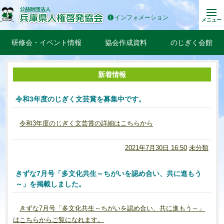
インフォメーション
メニュー
研修会・イベント情報
協会作成資料
のじぎく会館
新着情報
令和3年度のじぎく文芸賞を募集中です。
令和3年度のじぎく文芸賞の詳細はこちらから
2021年7月30日 16:50
未分類
きずな7月号「多文化共生～ちがいを認め合い、共に進もう
～」を掲載しました。
きずな7月号「多文化共生～ちがいを認め合い、共に進もう～」
はこちらからご覧になれます。