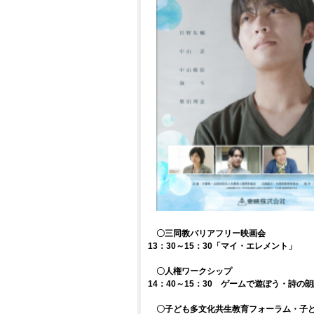
〇三同教バリアフリー映画会
13：30～15：30「マイ・エレメント」
〇人権ワークシップ
14：40～15：30 ゲームで遊ぼう・詩の
〇子ども多文化共生教育フォーラム・子