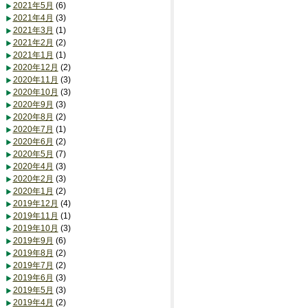
2021年5月
(6)
2021年4月
(3)
2021年3月
(1)
2021年2月
(2)
2021年1月
(1)
2020年12月
(2)
2020年11月
(3)
2020年10月
(3)
2020年9月
(3)
2020年8月
(2)
2020年7月
(1)
2020年6月
(2)
2020年5月
(7)
2020年4月
(3)
2020年2月
(3)
2020年1月
(2)
2019年12月
(4)
2019年11月
(1)
2019年10月
(3)
2019年9月
(6)
2019年8月
(2)
2019年7月
(2)
2019年6月
(3)
2019年5月
(3)
2019年4月
(2)