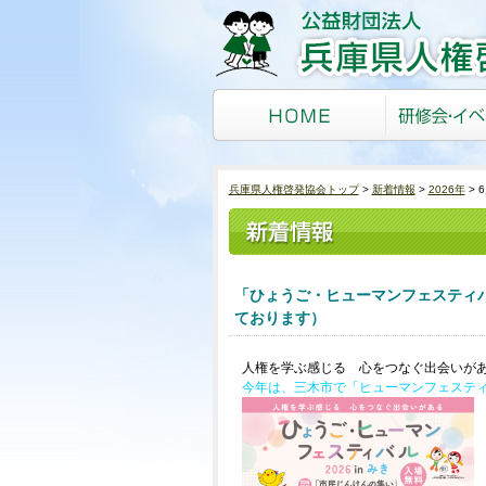
兵庫県人権啓発協会トップ
新着情報
2026年
「ひょうご・ヒューマンフェスティバル
ております）
人権を学ぶ感じる 心をつなぐ出会いが
今年は、三木市で「ヒューマンフェステ