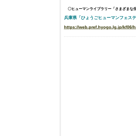
〇ヒューマンライブラリー「さまざまな
兵庫県「ひょうごヒューマンフェステ
https://web.pref.hyogo.lg.jp/kf06/