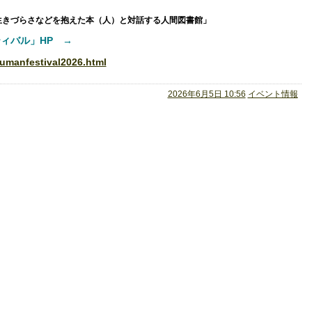
生きづらさなどを抱えた本（人）と対話する人間図書館」
ィバル」HP →
humanfestival2026.html
2026年6月5日 10:56
イベント情報