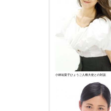
小林祐梨子ひょうご人権大使との対談