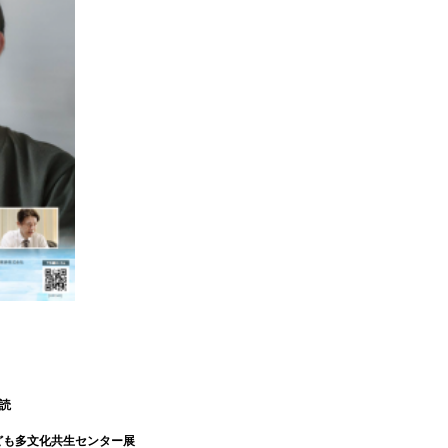
朗読
ども多文化共生センター展