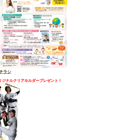
チラシ
リジナルクリアホルダープレゼント！