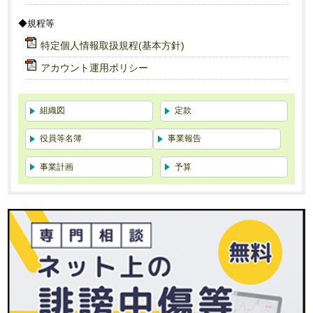
◆規程等
特定個人情報取扱規程(基本方針)
アカウント運用ポリシー
組織図
定款
役員等名簿
事業報告
事業計画
予算