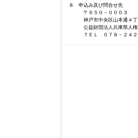
８ 申込み及び問合せ先
〒６５０－０００３
神戸市中央区山本通４丁目
公益財団法人兵庫県人権啓
ＴＥＬ ０７８－２４２－