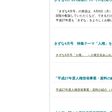
「きずな4月号」の発送は、4月6日（月
回覧や配架していただくなど、できるだ
平成27年度も「きずな」をよろしくお願
きずな4月号 特集テーマ「人権」
きずな4月号「人権」 ～人権文化あふれ
「平成27年度人権啓発事業・資料の
平成27年度人権啓発事業・資料の紹介（