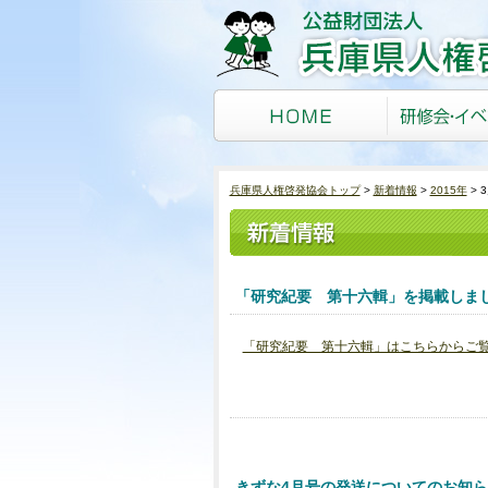
兵庫県人権啓発協会トップ
新着情報
2015年
「研究紀要 第十六輯」を掲載しま
「研究紀要 第十六輯」はこちらからご
きずな4月号の発送についてのお知ら