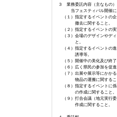
３ 業務委託内容（主なもの）
当フェスティバル開催にかか
（１）指定するイベントの企
撤去に関すること。
（２）指定するイベントの実
（３）会場のデザインやディ
と。
（４）指定するイベントの進
誘導等。
（５）開催中の美化及び終了
（６）広く県民の参加を促進
（７）出展や展示等にかかる
物品の運搬に関するこ
（８）指定するイベントに係
の作成に関すること。
（９）打合会議（地元実行委
作成に関すること。