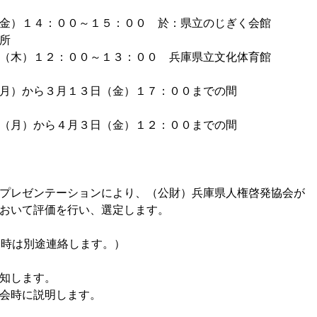
１４：００～１５：００ 於：県立のじぎく会館
所
（木）１２：００～１３：００ 兵庫県立文化体育館
月）から３月１３日（金）１７：００までの間
（月）から４月３日（金）１２：００までの間
ゼンテーションにより、（公財）兵庫県人権啓発協会が
おいて評価を行い、選定します。
日時は別途連絡します。）
します。
に説明します。