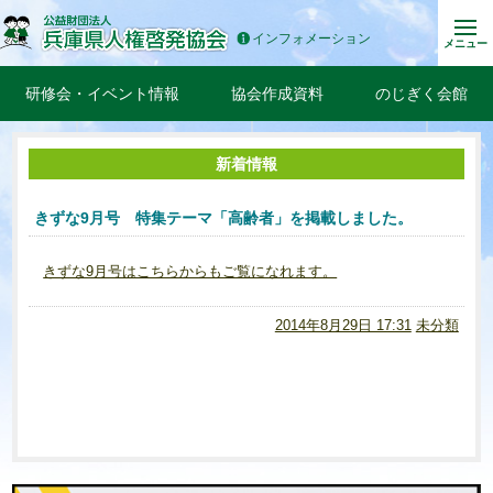
インフォメーション
メニュー
研修会・イベント情報
協会作成資料
のじぎく会館
新着情報
きずな9月号 特集テーマ「高齢者」を掲載しました。
きずな9月号はこちらからもご覧になれます。
2014年8月29日 17:31
未分類