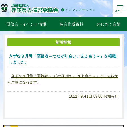
インフォメーション
メニュー
研修会・イベント情報
協会作成資料
のじぎく会館
新着情報
きずな９月号「高齢者～つながり合い、支え合う～」を掲載
しました。
きずな９月号「高齢者～つながり合い、支え合う～」はこちらか
らご覧になれます。
2021年9月1日 09:00
お知らせ