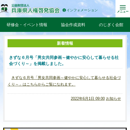
インフォメーション
メニュー
研修会・イベント情報
協会作成資料
のじぎく会館
新着情報
きずな６月号「男女共同参画～健やかに安心して暮らせる社
会づくり～」を掲載しました。
きずな６月号「男女共同参画～健やかに安心して暮らせる社会づ
くり～」はこちらからご覧になれます。
2022年6月1日 09:00
お知らせ