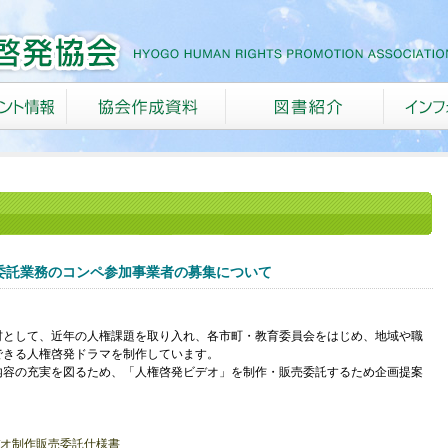
委託業務のコンペ参加事業者の募集について
材として、近年の人権課題を取り入れ、各市町・教育委員会をはじめ、地域や職
できる人権啓発ドラマを制作しています。
内容の充実を図るため、「人権啓発ビデオ」を制作・販売委託するため企画提案
デオ制作販売委託仕様書