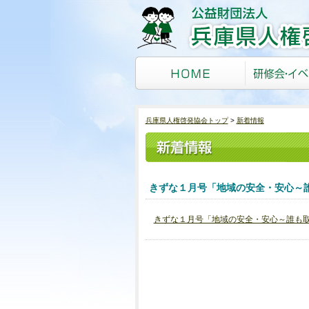
兵庫県人権啓発協会トップ
新着情報
きずな１月号「地域の安全・安心～
きずな１月号「地域の安全・安心～誰も