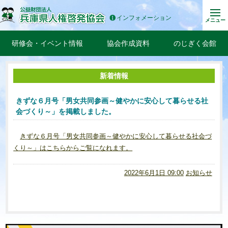
インフォメーション
メニュー
研修会・イベント情報
協会作成資料
のじぎく会館
新着情報
きずな６月号「男女共同参画～健やかに安心して暮らせる社
会づくり～」を掲載しました。
きずな６月号「男女共同参画～健やかに安心して暮らせる社会づ
くり～」はこちらからご覧になれます。
2022年6月1日 09:00
お知らせ