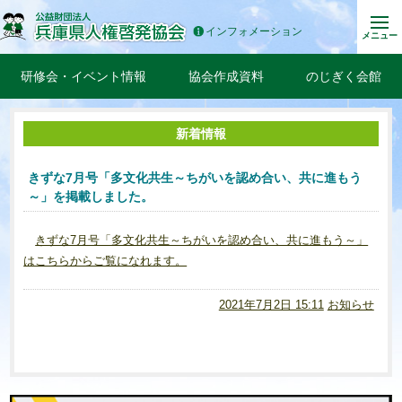
インフォメーション
メニュー
研修会・イベント情報
協会作成資料
のじぎく会館
新着情報
きずな7月号「多文化共生～ちがいを認め合い、共に進もう
～」を掲載しました。
きずな7月号「多文化共生～ちがいを認め合い、共に進もう～」
はこちらからご覧になれます。
2021年7月2日 15:11
お知らせ