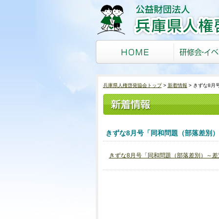
兵庫県人権啓発協会トップ
新着情報
きずな8月
きずな8月号「同和問題（部落差別
きずな8月号「同和問題（部落差別）～