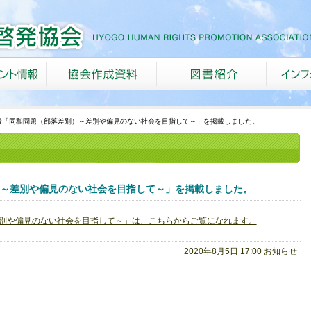
号「同和問題（部落差別）～差別や偏見のない社会を目指して～」を掲載しました。
）～差別や偏見のない社会を目指して～」を掲載しました。
差別や偏見のない社会を目指して～」は、こちらからご覧になれます。
2020年8月5日 17:00
お知らせ