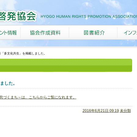
号「多文化共生」を掲載しました。
しました。
が息づくまち～は、こちらからご覧になれます。
2016年6月21日 09:19
未分類