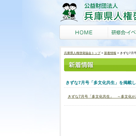
兵庫県人権啓発協会トップ
新着情報
きずな7月
きずな7月号「多文化共生」を掲載
きずな7月号「多文化共生」 ～多文化