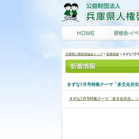
兵庫県人権啓発協会トップ
新着情報
きずな7月
きずな7月号特集テーマ「多文化共
きずな7月号特集テーマ「多文化共生」