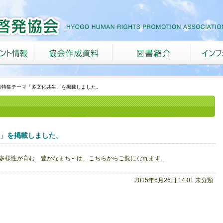
号特集テーマ「多文化共生」を掲載しました。
生」を掲載しました。
～多様性が育む 豊かなまち～は、こちらからご覧になれます。
2015年6月26日 14:01
未分類