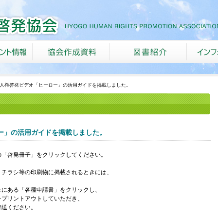
度人権啓発ビデオ「ヒーロー」の活用ガイドを掲載しました。
ー」の活用ガイドを掲載しました。
の「啓発冊子」をクリックしてください。
・チラシ等の印刷物に掲載されるときには、
上にある「各種申請書」をクリックし、
をプリントアウトしていただき、
郵送ください。