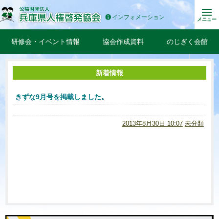
インフォメーション
メニュー
研修会・イベント情報
協会作成資料
のじぎく会館
新着情報
きずな9月号を掲載しました。
2013年8月30日 10:07
未分類