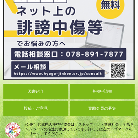
図書紹介
各種申請書
投稿・ご意見
賛助会員の募集
(公財）兵庫県人権啓発協会は「ストップ・ザ・無縁社会」全県キ
ャンペーンの推進に参加しています。詳しくは左のロゴマークを
クリックしてください。