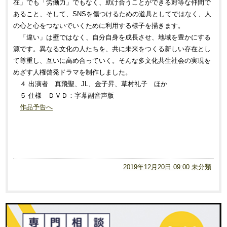
在」でも「労働力」でもなく、助け合うことができる対等な仲間で
あること、そして、SNSを傷つけるための道具としてではなく、人
の心と心をつないでいくために利用する様子を描きます。
「違い」は壁ではなく、自分自身を成長させ、地域を豊かにする
源です。異なる文化の人たちを、共に未来をつくる新しい存在とし
て尊重し、互いに高め合っていく。そんな多文化共生社会の実現を
めざす人権啓発ドラマを制作しました。
４ 出演者 真飛聖、JL、金子昇、草村礼子 ほか
５ 仕様 ＤＶＤ：字幕副音声版
作品予告へ
2019年12月20日 09:00
未分類