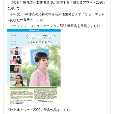
（公社）映像文化製作者連盟が主催する「映文連アワード2020」
において
今年度、144作品の応募の中から人権啓発ビデオ「サラーマット
～あなたの言葉で～」が
ソーシャル・コミュニケーション部門 優秀賞を受賞しました
「映文連アワード2020」受賞作品はこちら