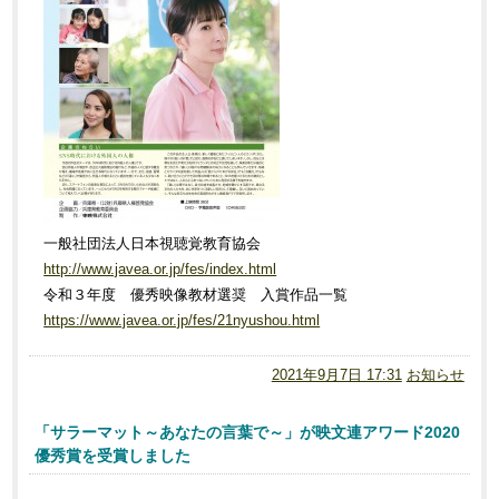
一般社団法人日本視聴覚教育協会
http://www.javea.or.jp/fes/index.html
令和３年度 優秀映像教材選奨 入賞作品一覧
https://www.javea.or.jp/fes/21nyushou.html
2021年9月7日 17:31
お知らせ
「サラーマット～あなたの言葉で～」が映文連アワード2020
優秀賞を受賞しました