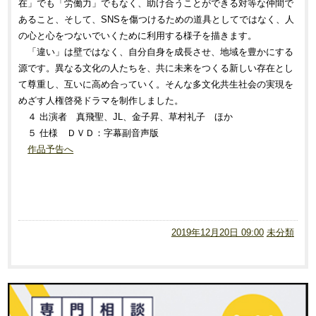
在」でも「労働力」でもなく、助け合うことができる対等な仲間で
あること、そして、SNSを傷つけるための道具としてではなく、人
の心と心をつないでいくために利用する様子を描きます。
「違い」は壁ではなく、自分自身を成長させ、地域を豊かにする
源です。異なる文化の人たちを、共に未来をつくる新しい存在とし
て尊重し、互いに高め合っていく。そんな多文化共生社会の実現を
めざす人権啓発ドラマを制作しました。
４ 出演者 真飛聖、JL、金子昇、草村礼子 ほか
５ 仕様 ＤＶＤ：字幕副音声版
作品予告へ
2019年12月20日 09:00
未分類