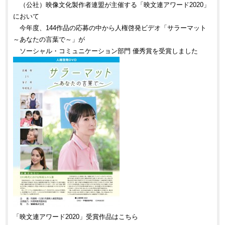
（公社）映像文化製作者連盟が主催する「映文連アワード2020」
において
今年度、144作品の応募の中から人権啓発ビデオ「サラーマット
～あなたの言葉で～」が
ソーシャル・コミュニケーション部門 優秀賞を受賞しました
「映文連アワード2020」受賞作品はこちら