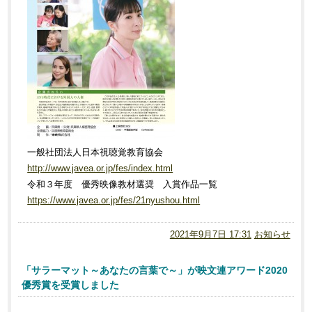
一般社団法人日本視聴覚教育協会
http://www.javea.or.jp/fes/index.html
令和３年度 優秀映像教材選奨 入賞作品一覧
https://www.javea.or.jp/fes/21nyushou.html
2021年9月7日 17:31
お知らせ
「サラーマット～あなたの言葉で～」が映文連アワード2020
優秀賞を受賞しました