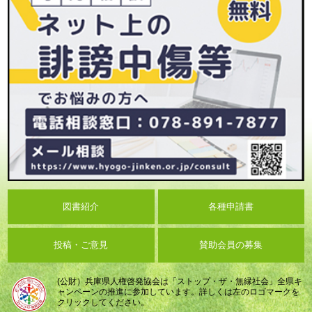
図書紹介
各種申請書
投稿・ご意見
賛助会員の募集
(公財）兵庫県人権啓発協会は「ストップ・ザ・無縁社会」全県キ
ャンペーンの推進に参加しています。詳しくは左のロゴマークを
クリックしてください。