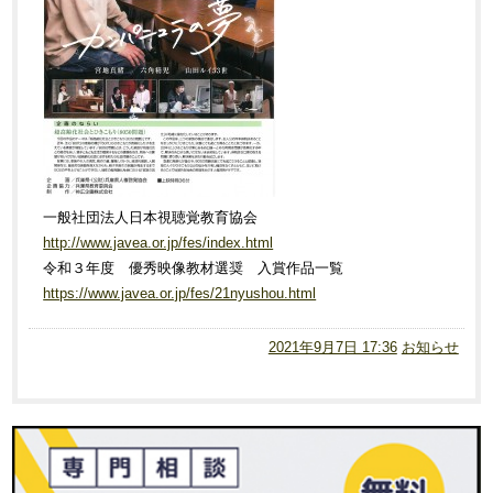
一般社団法人日本視聴覚教育協会
http://www.javea.or.jp/fes/index.html
令和３年度 優秀映像教材選奨 入賞作品一覧
https://www.javea.or.jp/fes/21nyushou.html
2021年9月7日 17:36
お知らせ