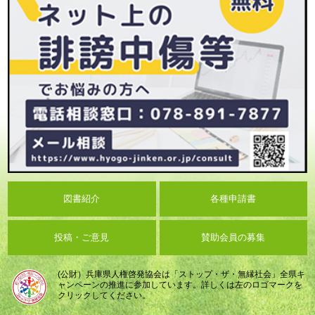
図書紹介
各種申請書
投稿・ご意見
賛助会員の募集
(公財）兵庫県人権啓発協会は「ストップ・ザ・無縁社会」全県キ
ャンペーンの推進に参加しています。詳しくは左のロゴマークを
クリックしてください。