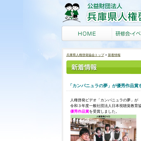
兵庫県人権啓発協会トップ
新着情報
「カンパニュラの夢」が優秀作品賞
人権啓発ビデオ「カンパニュラの夢」が
令和３年度一般社団法人日本視聴覚教育
優秀作品賞
を受賞しました。