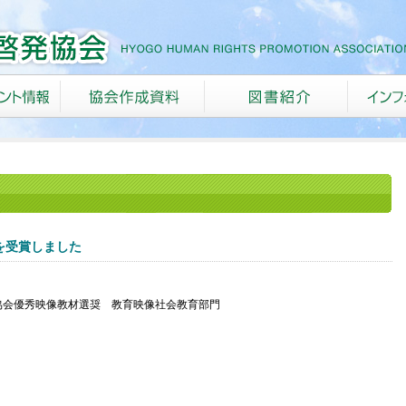
を受賞しました
協会優秀映像教材選奨 教育映像社会教育部門