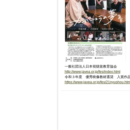
一般社団法人日本視聴覚教育協会
http://www.javea.or.jp/fes/index.html
令和３年度 優秀映像教材選奨 入賞作
https://www.javea.or.jp/fes/21nyushou.htm