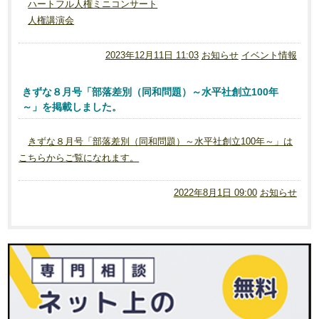
ハートフル人権ミニコンサート
人権講演会
2023年12月11日 11:03
お知らせ
イベント情報
きずな８月号「部落差別（同和問題）～水平社創立100年
～」を掲載しました。
きずな８月号「部落差別（同和問題）～水平社創立100年～」は
こちらからご覧になれます。
2022年8月1日 09:00
お知らせ