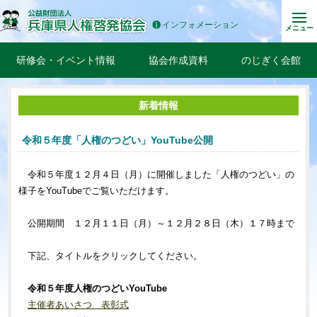
インフォメーション
メニュー
研修会・イベント情報
協会作成資料
のじぎく会館
新着情報
令和５年度「人権のつどい」YouTube公開
令和５年度１２月４日（月）に開催しました「人権のつどい」の
様子をYouTubeでご覧いただけます。
公開期間 １２月１１日（月）～１２月２８日（木）１７時まで
下記、タイトルをクリックしてください。
令和５年度人権のつどいYouTube
主催者あいさつ 表彰式