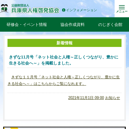
インフォメーション
メニュー
研修会・イベント情報
協会作成資料
のじぎく会館
新着情報
きずな11月号「ネット社会と人権～正しくつながり、豊かに
生きる社会へ～」を掲載しました。
きずな１１月号「ネット社会と人権～正しくつながり、豊かに生
きる社会へ～」はこちらからご覧になれます。
2021年11月1日 09:00
お知らせ