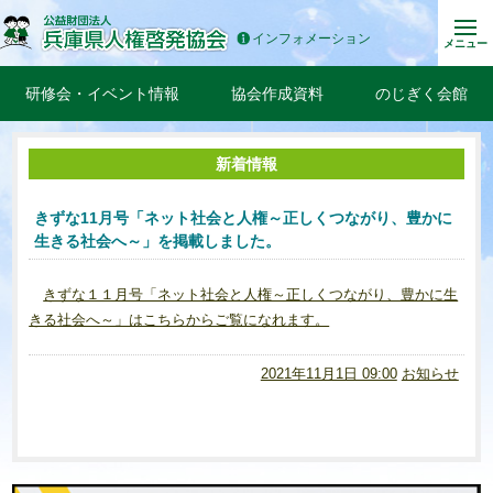
インフォメーション
メニュー
研修会・イベント情報
協会作成資料
のじぎく会館
新着情報
きずな11月号「ネット社会と人権～正しくつながり、豊かに
生きる社会へ～」を掲載しました。
きずな１１月号「ネット社会と人権～正しくつながり、豊かに生
きる社会へ～」はこちらからご覧になれます。
2021年11月1日 09:00
お知らせ