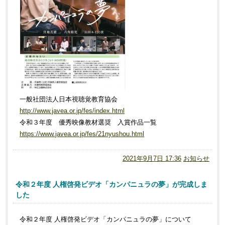
一般社団法人日本視聴覚教育協会
http://www.javea.or.jp/fes/index.html
令和３年度 優秀映像教材選奨 入賞作品一覧
https://www.javea.or.jp/fes/21nyushou.html
2021年9月7日 17:36
お知らせ
令和２年度 人権啓発ビデオ「カンパニュラの夢」が完成しま
した
令和２年度 人権啓発ビデオ「カンパニュラの夢」について