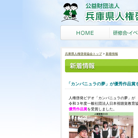
兵庫県人権啓発協会トップ
新着情報
「カンパニュラの夢」が優秀作品賞
人権啓発ビデオ「カンパニュラの夢」が
令和３年度一般社団法人日本視聴覚教育
優秀作品賞
を受賞しました。