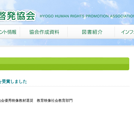
を受賞しました
協会優秀映像教材選奨 教育映像社会教育部門