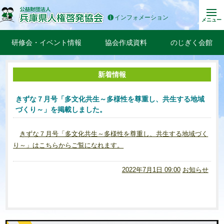
インフォメーション
メニュー
研修会・イベント情報
協会作成資料
のじぎく会館
新着情報
きずな７月号「多文化共生～多様性を尊重し、共生する地域
づくり～」を掲載しました。
きずな７月号「多文化共生～多様性を尊重し、共生する地域づく
り～」はこちらからご覧になれます。
2022年7月1日 09:00
お知らせ