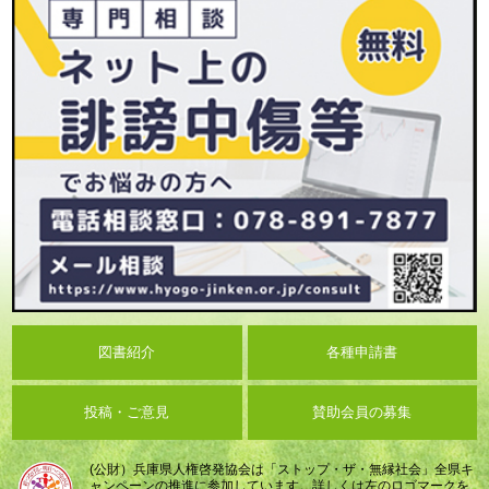
図書紹介
各種申請書
投稿・ご意見
賛助会員の募集
(公財）兵庫県人権啓発協会は「ストップ・ザ・無縁社会」全県キ
ャンペーンの推進に参加しています。詳しくは左のロゴマークを