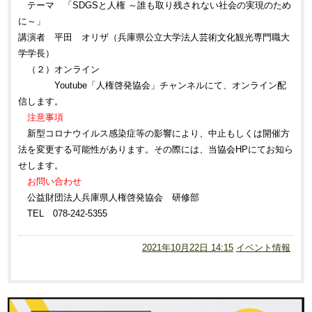
テーマ 「SDGSと人権 ～誰も取り残されない社会の実現のため
に～」
講演者 平田 オリザ（兵庫県公立大学法人芸術文化観光専門職大
学学長）
（２）オンライン
Youtube「人権啓発協会」チャンネルにて、オンライン配
信します。
注意事項
新型コロナウイルス感染症等の影響により、中止もしくは
開催方
法を変更する可能性があります。
その際には、当協会HPにてお知ら
せします。
お問い合わせ
公益財団法人兵庫県人権啓発協会 研修部
TEL 078-242-5355
2021年10月22日 14:15
イベント情報