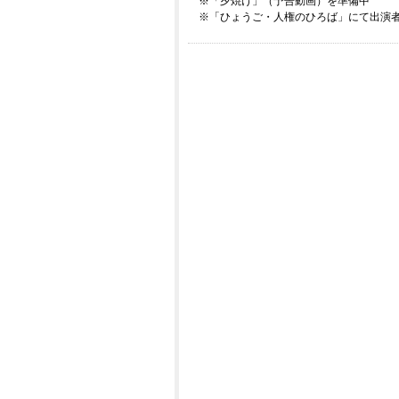
※「夕焼け」（予告動画）を準備中
※「ひょうご・人権のひろば」にて出演