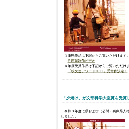
兵庫県作品は下記からご覧いただけます
・
兵庫県制作ビデオ
今年度受賞作品は下記からご覧いただけ
・
「映文連アワード2022」受賞作決定！
「夕焼け」が文部科学大臣賞を受賞
令和３年度に県および（公財）兵庫県人
しました。