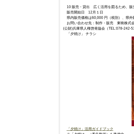
10 販売・貸出 広く活用を図るため、
販売開始日 12月１日
県内販売価格は60,000 円（税別）、県外販
お問い合わせ先：制作・販売 東映株式会社TEL
(公財)兵庫県人権啓発協会（TEL:078-242-5
「夕焼け」 チラシ
「夕焼け」活用ガイドブック