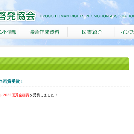
秀企画賞受賞！
ド2022優秀企画賞
を受賞しました！