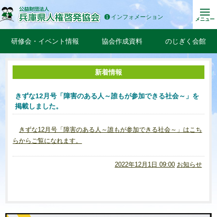
インフォメーション
メニュー
研修会・イベント情報
協会作成資料
のじぎく会館
新着情報
きずな12月号「障害のある人～誰もが参加できる社会～」を
掲載しました。
きずな12月号「障害のある人～誰もが参加できる社会～」はこち
らからご覧になれます。
2022年12月1日 09:00
お知らせ