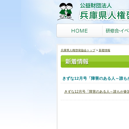
兵庫県人権啓発協会トップ
新着情報
きずな12月号「障害のある人～誰も
きずな12月号「障害のある人～誰もが参