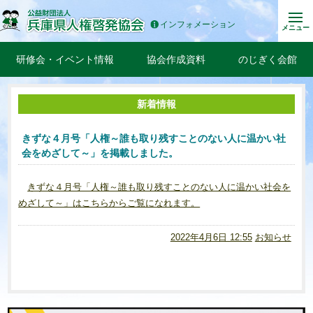
インフォメーション
メニュー
研修会・イベント情報
協会作成資料
のじぎく会館
新着情報
きずな４月号「人権～誰も取り残すことのない人に温かい社
会をめざして～」を掲載しました。
きずな４月号「人権～誰も取り残すことのない人に温かい社会を
めざして～」はこちらからご覧になれます。
2022年4月6日 12:55
お知らせ