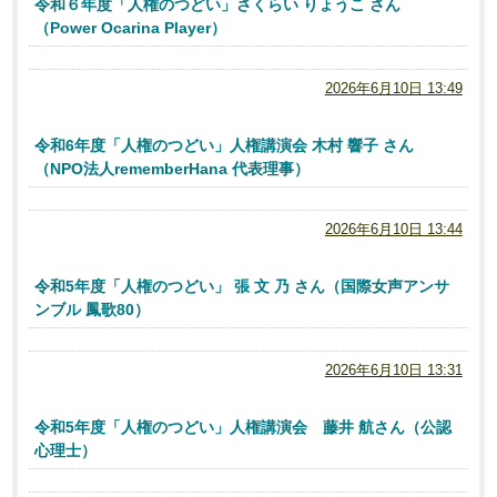
令和６年度「人権のつどい」さくらい りょうこ さん
（Power Ocarina Player）
2026年6月10日 13:49
令和6年度「人権のつどい」人権講演会 木村 響子 さん
（NPO法人rememberHana 代表理事）
2026年6月10日 13:44
令和5年度「人権のつどい」 張 文 乃 さん（国際女声アンサ
ンブル 鳳歌80）
2026年6月10日 13:31
令和5年度「人権のつどい」人権講演会 藤井 航さん（公認
心理士）