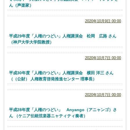
ん（声楽家）
2020年10月9日 00:00
平成29年度「人権のつどい」人権講演会 松岡 広路 さん
（神戸大学大学院教授）
2020年10月7日 00:00
平成30年度「人権のつどい」人権講演会 横田 洋三 さん
（（公財） 人権教育啓発推進センター 理事長）
2020年10月7日 00:00
平成28年度「人権のつどい」 Anyango（アニャンゴ）さ
ん （ケニア伝統弦楽器ニャティティ奏者）