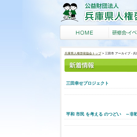
兵庫県人権啓発協会トップ
三田市 アーカイブ - 
三田幸せプロジェクト
平和 市民 を考える のつどい ～