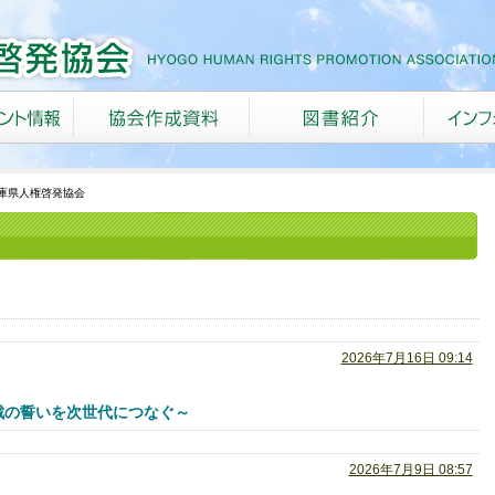
兵庫県人権啓発協会
2026年7月16日 09:14
非戦の誓いを次世代につなぐ～
2026年7月9日 08:57