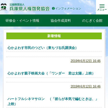
インフォメーション
メニュー
研修会・イベント情報
協会作成資料
のじぎく会館
新着情報
心かよわす市民のつどい（東ちづる氏講演会）
2019年6月12日 16:46
心かよわす親子映画大会（「ワンダー 君は太陽」上映）
2019年6月12日 16:46
ハートフルシネマサロン （「彼らが本気で編むときは、」
上映）