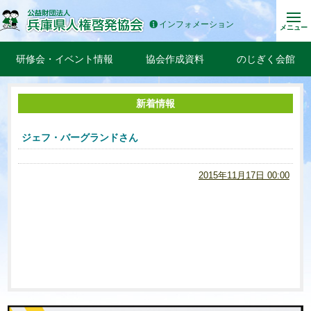
インフォメーション
メニュー
研修会・イベント情報
協会作成資料
のじぎく会館
新着情報
ジェフ・バーグランドさん
2015年11月17日 00:00