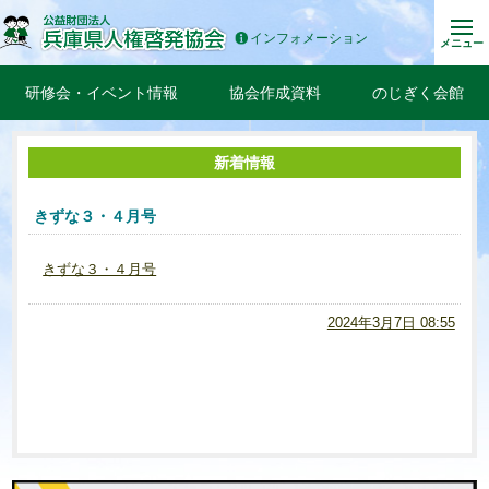
インフォメーション
メニュー
研修会・イベント情報
協会作成資料
のじぎく会館
新着情報
きずな３・４月号
きずな３・４月号
2024年3月7日 08:55