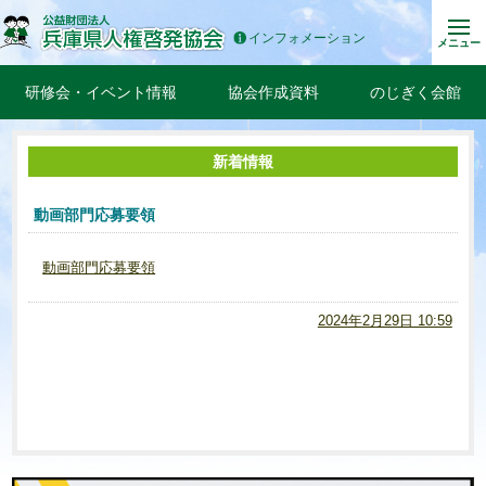
インフォメーション
メニュー
研修会・イベント情報
協会作成資料
のじぎく会館
新着情報
動画部門応募要領
動画部門応募要領
2024年2月29日 10:59