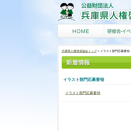
兵庫県人権啓発協会トップ
イラスト部門応募要領 
イラスト部門応募要領
イラスト部門応募要領