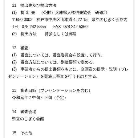
11 提出先及び提出方法
(1) 提 出 先 （公財）兵庫県人権啓発協会 研修部
〒650-0003 神戸市中央区山本通４-22-15 県立のじぎく会館内
TEL 078-242-5355 FAX 078-242-5360
(2) 提出方法 持参もしくは郵送
12 審査
(1) 審査については、審査委員会を設置して行う。
(2) 審査方法については、別途要領で定める。
(3) 事業者からの提出書類をもとに、企画案の提示・説明（プレ
ゼンテーション）を実施し審査を行うものとする。
13 審査日時（プレゼンテーションを含む）
令和元年７中旬～下旬（予定）
14 審査会場
県立のじぎく会館
15 その他