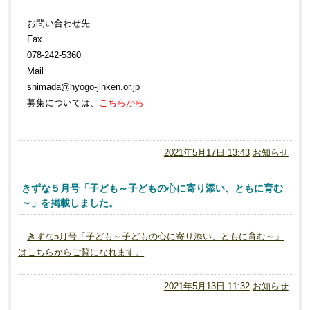
お問い合わせ先
Fax
078-242-5360
Mail
shimada@hyogo-jinken.or.jp
募集については、
こちらから
2021年5月17日 13:43
お知らせ
きずな５月号「子ども～子どもの心に寄り添い、ともに育む
～」を掲載しました。
きずな5月号「子ども～子どもの心に寄り添い、ともに育む～」
はこちらからご覧になれます。
2021年5月13日 11:32
お知らせ