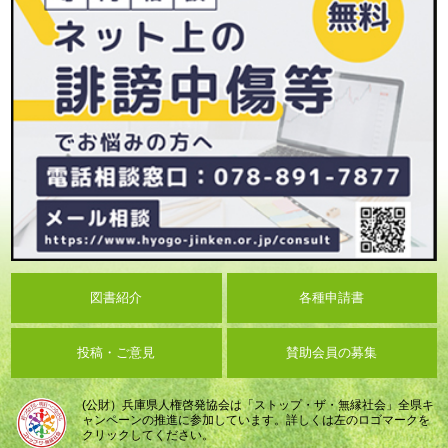
図書紹介
各種申請書
投稿・ご意見
賛助会員の募集
(公財）兵庫県人権啓発協会は「ストップ・ザ・無縁社会」全県キ
ャンペーンの推進に参加しています。詳しくは左のロゴマークを
クリックしてください。