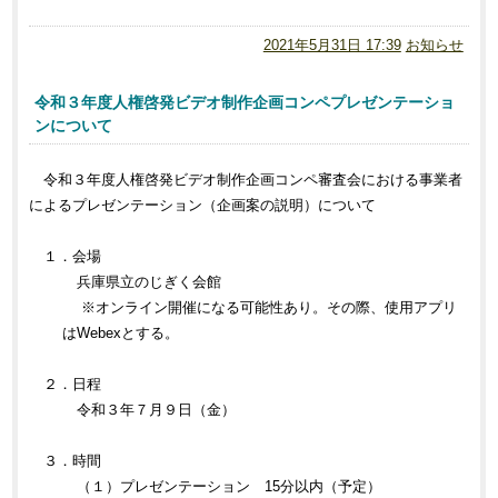
2021年5月31日 17:39
お知らせ
令和３年度人権啓発ビデオ制作企画コンペプレゼンテーショ
ンについて
令和３年度人権啓発ビデオ制作企画コンペ審査会における事業者
によるプレゼンテーション（企画案の説明）について
１．会場
兵庫県立のじぎく会館
※オンライン開催になる可能性あり。その際、使用アプリ
はWebexとする。
２．日程
令和３年７月９日（金）
３．時間
（１）プレゼンテーション 15分以内（予定）