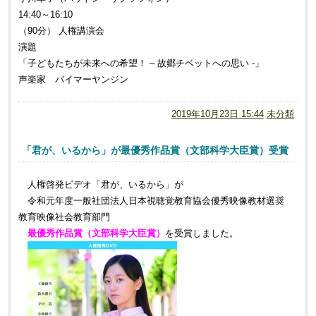
14:40～16:10
（90分） 人権講演会
演題
「子どもたちが未来への希望！ – 故郷チベットへの思い -」
声楽家 バイマーヤンジン
2019年10月23日 15:44
未分類
「君が、いるから」が最優秀作品賞（文部科学大臣賞）受賞
人権啓発ビデオ「君が、いるから」が
令和元年度一般社団法人日本視聴覚教育協会優秀映像教材選奨
教育映像社会教育部門
最優秀作品賞（文部科学大臣賞）
を受賞しました。