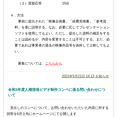
（２）質疑応答 15分
４．方法
事前に提出された「映像企画書」「経費見積書」「参考資
料」を基に説明する。なお、必要に応じてプレゼンテーション
ソフトを使用してもよい。ただし、提出した資料の補足をする
ことは認めるが、内容を変更することは不可とする。また、必
要であれば事業者の過去の映像作品等を抜粋して上映してもよ
い。
募集については、
こちらから
2021年5月21日 14:13
お知らせ
令和3年度人権啓発ビデオ制作コンペに係る問い合わせにつ
いて
見出しのコンペについて、お問い合わせいただいた内容に対する
回答を6月上旬にホームページにて公開します